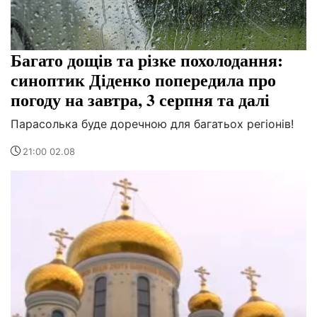
Багато дощів та різке похолодання:
синоптик Діденко попередила про
погоду на завтра, 3 серпня та далі
Парасолька буде доречною для багатьох регіонів!
21:00 02.08