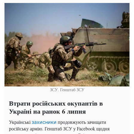
ЗСУ. Генштаб ЗСУ
Втрати російських окупантів в
Україні на ранок 6 липня
Українські
продовжують зачищати
захисники
російську армію. Генштаб ЗСУ у Facebook щодня