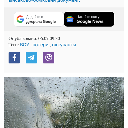
Додайте в
Читайте нас у
Google News
джерела Google
Опубліковано:
06.07 09:30
Теги:
,
,
ВСУ
потери
оккупанты