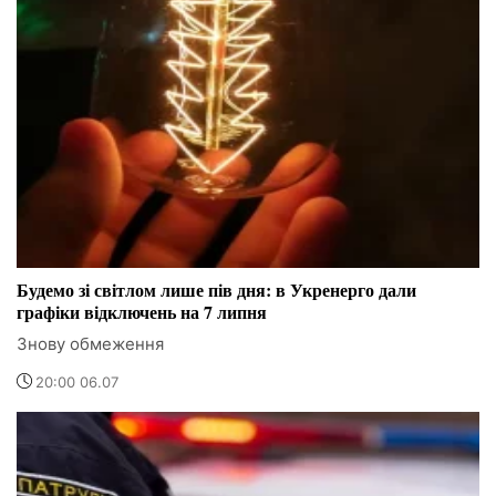
Будемо зі світлом лише пів дня: в Укренерго дали
графіки відключень на 7 липня
Знову обмеження
20:00 06.07