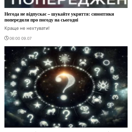
Негода не відпускає – шукайте укриття: синоптики
попередили про погоду на сьогодні
Краще не нехтувати!
06:00 09.07