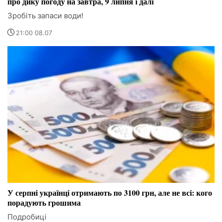
про дику погоду на завтра, 9 липня і далі
Зробіть запаси води!
21:00 08.07
У серпні українці отримають по 3100 грн, але не всі: кого
порадують грошима
Подробиці