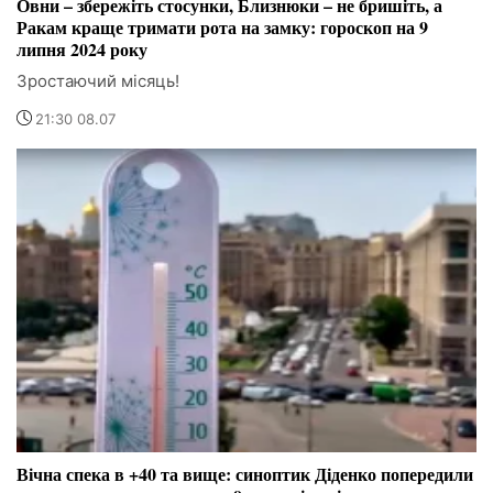
Овни – збережіть стосунки, Близнюки – не бришіть, а
Ракам краще тримати рота на замку: гороскоп на 9
липня 2024 року
Зростаючий місяць!
21:30 08.07
Вічна спека в +40 та вище: синоптик Діденко попередили