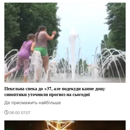
Пекельна спека до +37, але подекуди капне дощ:
синоптики уточнили прогноз на сьогодні
Де присмажить найбільше
06:00 07.07